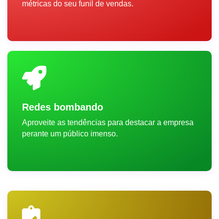
métricas do seu funil de vendas.
Redes bombando
Aproveite as tendências para destacar a empresa
perante um público imenso.