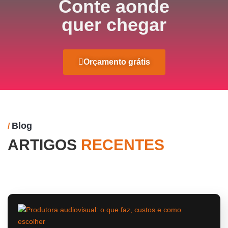
Conte aonde
quer chegar
Orçamento grátis
Blog
/
ARTIGOS
RECENTES