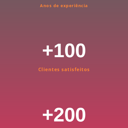
Anos de experiência
+
100
Clientes satisfeitos
+
200