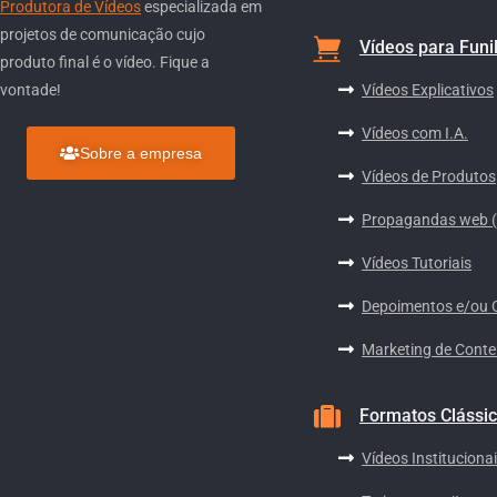
Produtora de Vídeos
especializada em
projetos de comunicação cujo
Vídeos para Funi
produto final é o vídeo. Fique a
Vídeos Explicativos
vontade!
Vídeos com I.A.
Sobre a empresa
Vídeos de Produtos
Propagandas web 
Vídeos Tutoriais
Depoimentos e/ou 
Marketing de Cont
Formatos Clássi
Vídeos Instituciona