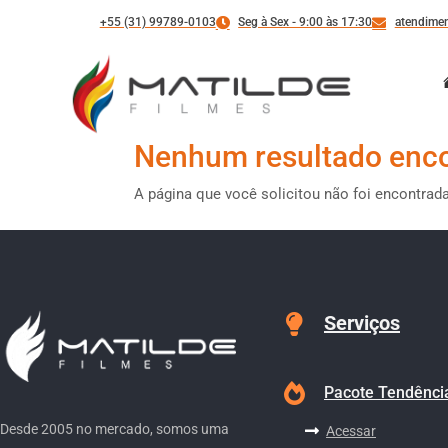
+55 (31) 99789-0103
Seg à Sex - 9:00 às 17:30
atendimen
Nenhum resultado enc
A página que você solicitou não foi encontrad
Serviços
Pacote Tendênci
Desde 2005 no mercado, somos uma
Acessar