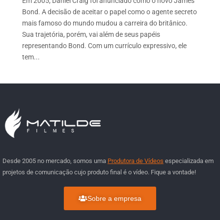
Em 2005, Daniel Craig foi anunciado como o novo James
Bond. A decisão de aceitar o papel como o agente secreto
mais famoso do mundo mudou a carreira do britânico.
Sua trajetória, porém, vai além de seus papéis
representando Bond. Com um currículo expressivo, ele
tem...
Desde 2005 no mercado, somos uma
Produtora de Vídeos
especializada em
projetos de comunicação cujo produto final é o vídeo. Fique a vontade!
Sobre a empresa