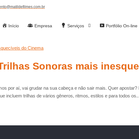
ento@matildefilmes.com.br
Início
Empresa
Serviços
Portfólio On-line
 Trilhas Sonoras mais inesque
mos por aí, vai grudar na sua cabeça e não sair mais. Quer apostar
e incluem trilhas de vários gêneros, ritmos, estilos e para todos os..