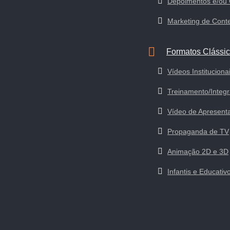
Depoimentos e/ou
Marketing de Cont
Formatos Clássi
Vídeos Instituciona
Treinamento/Integ
Vídeo de Apresent
Propaganda de TV
Animação 2D e 3D
Infantis e Educativ