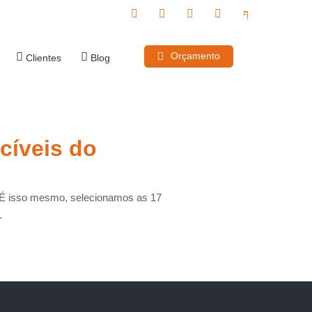
Orçamento
Clientes
Blog
cíveis do
? É isso mesmo, selecionamos as 17
.