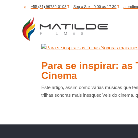
+55 (31) 99789-0103
Seg à Sex - 9:00 às 17:30
atendim
Para se inspirar: as
Cinema
Este artigo, assim como várias músicas que te
trilhas sonoras mais inesquecíveis do cinema, qu