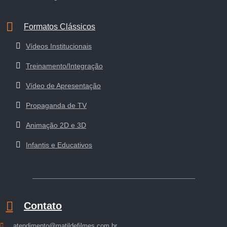
Formatos Clássicos
Vídeos Institucionais
Treinamento/Integração
Vídeo de Apresentação
Propaganda de TV
Animação 2D e 3D
Infantis e Educativos
Contato
atendimento@matildefilmes.com.br