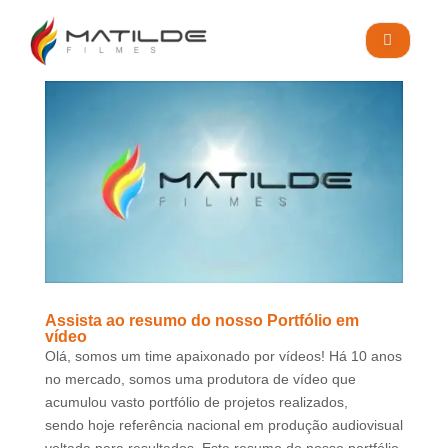
Assista ao resumo do nosso Portfólio em
vídeo
Olá, somos um time apaixonado por vídeos! Há 10 anos
no mercado, somos uma produtora de vídeo que
acumulou vasto portfólio de projetos realizados,
sendo hoje referência nacional em produção audiovisual
voltada para resultados. Este resumo do nosso portfólio,