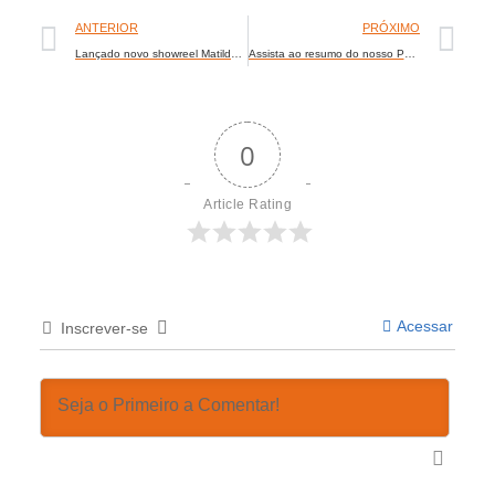
ANTERIOR
PRÓXIMO
Lançado novo showreel Matilde Filmes
Assista ao resumo do nosso Portfólio em vídeo
0
Article Rating
Acessar
Inscrever-se