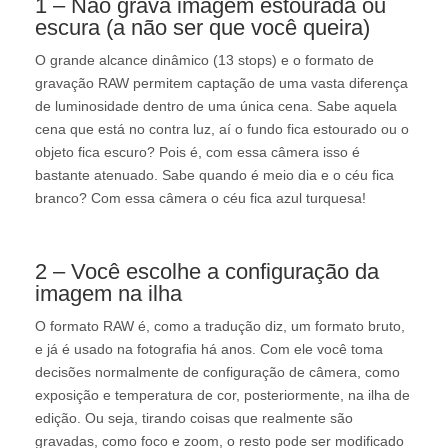
1 – Não grava imagem estourada ou
escura (a não ser que você queira)
O grande alcance dinâmico (13 stops) e o formato de
gravação RAW permitem captação de uma vasta diferença
de luminosidade dentro de uma única cena. Sabe aquela
cena que está no contra luz, aí o fundo fica estourado ou o
objeto fica escuro? Pois é, com essa câmera isso é
bastante atenuado. Sabe quando é meio dia e o céu fica
branco? Com essa câmera o céu fica azul turquesa!
2 – Você escolhe a configuração da
imagem na ilha
O formato RAW é, como a tradução diz, um formato bruto,
e já é usado na fotografia há anos. Com ele você toma
decisões normalmente de configuração de câmera, como
exposição e temperatura de cor, posteriormente, na ilha de
edição. Ou seja, tirando coisas que realmente são
gravadas, como foco e zoom, o resto pode ser modificado