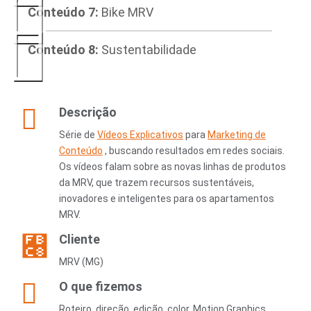
Conteúdo 7:
Bike MRV
Conteúdo 8:
Sustentabilidade
Descrição
Série de
Vídeos Explicativos
para
Marketing de
Conteúdo
, buscando resultados em redes sociais.
Os vídeos falam sobre as novas linhas de produtos
da MRV, que trazem recursos sustentáveis,
inovadores e inteligentes para os apartamentos
MRV.
Cliente
MRV (MG)
O que fizemos
Roteiro, direção, edição, color, Motion Graphics,