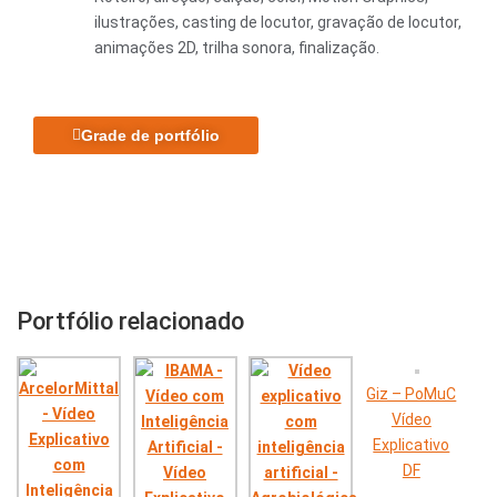
ilustrações, casting de locutor, gravação de locutor,
animações 2D, trilha sonora, finalização.
Grade de portfólio
Portfólio relacionado
Giz – PoMuC
Vídeo
Explicativo
DF