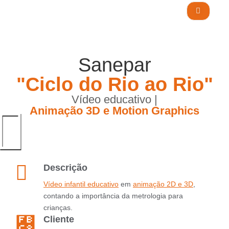
Sanepar
Blog
ORÇAMENTO
"Ciclo do Rio ao Rio"
Vídeo educativo |
Animação 3D e Motion Graphics
Descrição
Vídeo infantil educativo
em
animação 2D e 3D
,
contando a importância da metrologia para
crianças.
Cliente