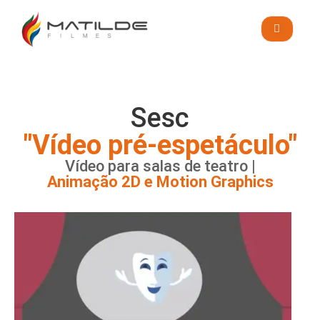
Blog
ORÇAMENTO
Sesc
"Vídeo pré-espetáculo"
Vídeo para salas de teatro |
Animação 2D e Motion Graphics