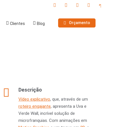
Orçamento
Clientes
Blog
Descrição
Vídeo explicativo
, que, através de um
roteiro engajante
, apresenta a Uva e
Verde Wall, incrível solução de
microfranquias. Com animações em