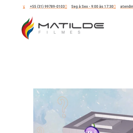
+55 (31) 99789-0103
Seg à Sex - 9:00 às 17:30
atendi