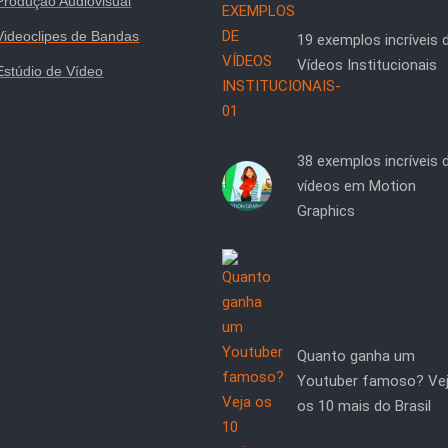
Produção Audiovisual
Videoclipes de Bandas
19 exemplos incríveis 
Vídeos Institucionais
Estúdio de Vídeo
38 exemplos incríveis 
vídeos em Motion
Graphics
Quanto ganha um
Youtuber famoso? Ve
os 10 mais do Brasil