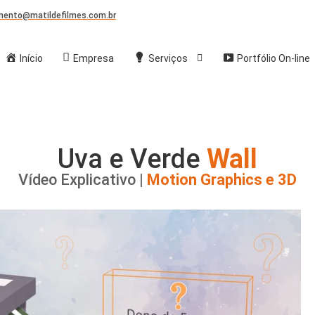
mento@matildefilmes.com.br
Início
Empresa
Serviços
Portfólio On-line
Uva e Verde
Wall
Vídeo Explicativo |
Motion Graphics e 3D