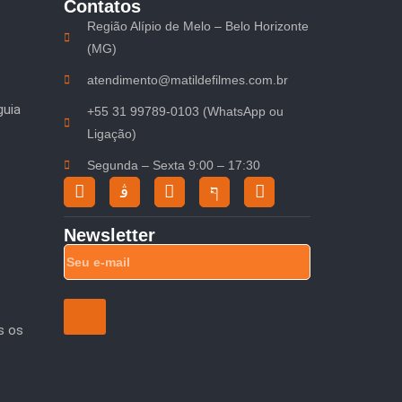
Contatos
Região Alípio de Melo – Belo Horizonte
(MG)
atendimento@matildefilmes.com.br
guia
+55 31 99789-0103 (WhatsApp ou
Ligação)
Segunda – Sexta 9:00 – 17:30
Newsletter
s os