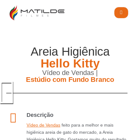
Blog
ORÇAMENTO
Areia Higiênica
Hello Kitty
Vídeo de Vendas |
Estúdio com Fundo Branco
Descrição
Vídeo de Vendas
feito para a melhor e mais
higiênica areia de gato do mercado, a Areia
Higiênica Hello Kitty. Gostamos muito do resultado