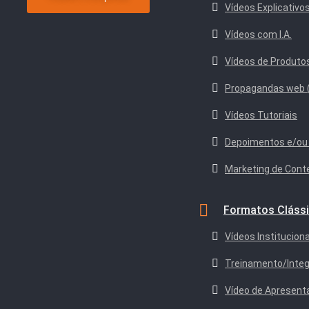
Vídeos Explicativo
Vídeos com I.A.
Vídeos de Produto
Propagandas web 
Vídeos Tutoriais
Depoimentos e/ou
Marketing de Cont
Formatos Cláss
Vídeos Institucion
Treinamento/Inte
Vídeo de Apresent