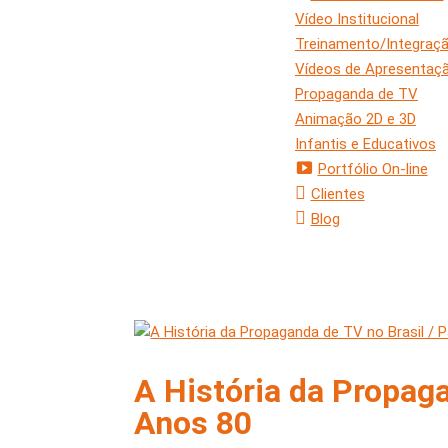
Vídeo Institucional
Treinamento/Integraç
Vídeos de Apresentaç
Propaganda de TV
Animação 2D e 3D
Infantis e Educativos
Portfólio On-line
Clientes
Blog
A História da Propaga
Anos 80