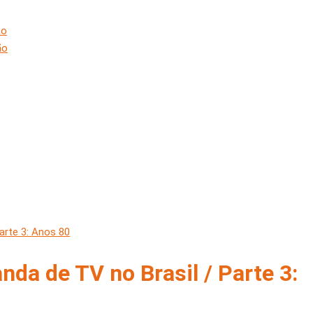
ão
ão
nda de TV no Brasil / Parte 3: