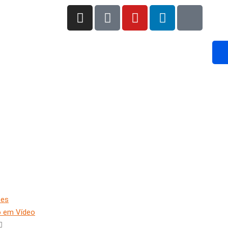
ses
o em Vídeo