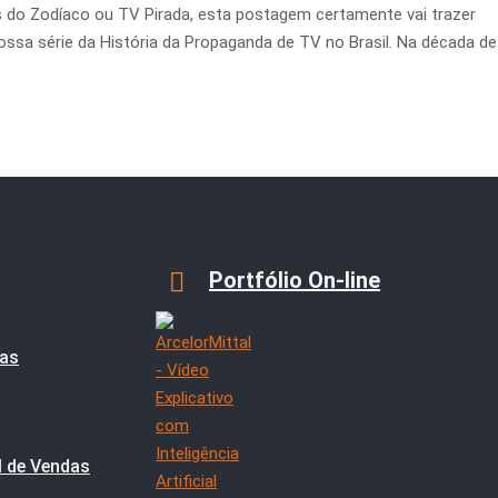
os do Zodíaco ou TV Pirada, esta postagem certamente vai trazer
sa série da História da Propaganda de TV no Brasil. Na década de
Portfólio On-line
ias
l de Vendas