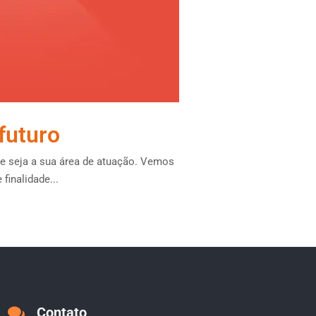
futuro
que seja a sua área de atuação. Vemos
inalidade...
Contato