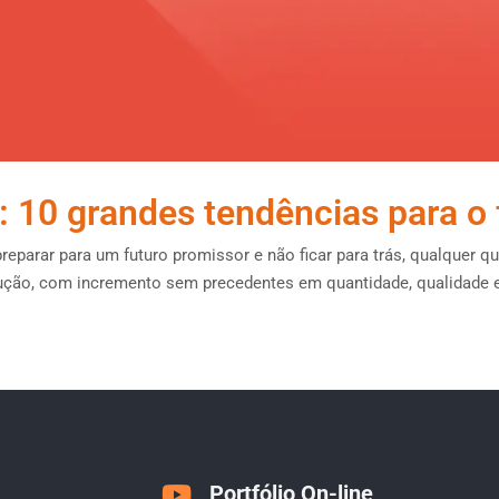
 10 grandes tendências para o 
preparar para um futuro promissor e não ficar para trás, qualquer 
ução, com incremento sem precedentes em quantidade, qualidade e f
Portfólio On-line