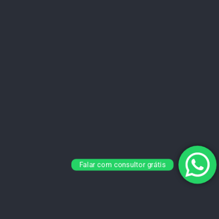
Falar com consultor grátis