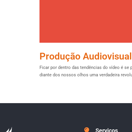
Produção Audiovisual:
Ficar por dentro das tendências do vídeo é se 
diante dos nossos olhos uma verdadeira revol
Serviços