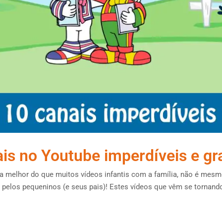
ais no Youtube imperdíveis e gr
melhor do que muitos vídeos infantis com a família, não é mesmo
pelos pequeninos (e seus pais)! Estes vídeos que vêm se tornando