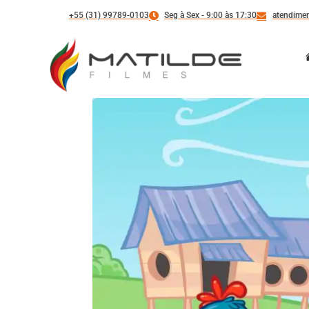
+55 (31) 99789-0103
Seg à Sex - 9:00 às 17:30
atendimen