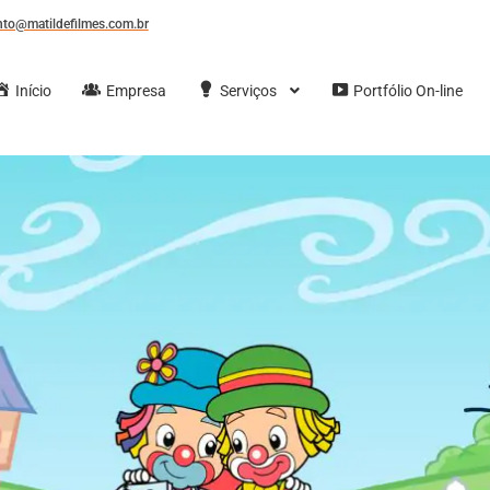
to@matildefilmes.com.br
Início
Empresa
Serviços
Portfólio On-line