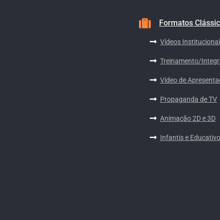
Formatos Clássi
Vídeos Instituciona
Treinamento/Integ
Vídeo de Apresent
Propaganda de TV
Animação 2D e 3D
Infantis e Educativ