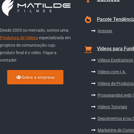
Pacote Tendênci
Desde 2005 no mercado, somos uma
Acessar
Produtora de Vídeos
especializada em
projetos de comunicação cujo
Vídeos para Funi
produto final é o vídeo. Fique a
Vídeos Explicativos
vontade!
Vídeos com I.A.
Sobre a empresa
Vídeos de Produtos
Propagandas web 
Vídeos Tutoriais
Depoimentos e/ou 
Marketing de Cont