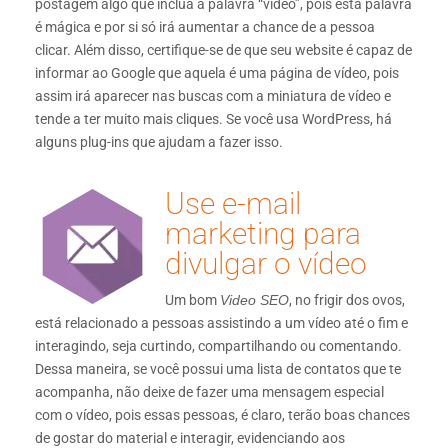
postagem algo que inclua a palavra “vídeo”, pois esta palavra
é mágica e por si só irá aumentar a chance de a pessoa
clicar. Além disso, certifique-se de que seu website é capaz de
informar ao Google que aquela é uma página de vídeo, pois
assim irá aparecer nas buscas com a miniatura de vídeo e
tende a ter muito mais cliques. Se você usa WordPress, há
alguns plug-ins que ajudam a fazer isso.
Use e-mail
marketing para
divulgar o vídeo
Um bom
Video SEO
, no frigir dos ovos,
está relacionado a pessoas assistindo a um vídeo até o fim e
interagindo, seja curtindo, compartilhando ou comentando.
Dessa maneira, se você possui uma lista de contatos que te
acompanha, não deixe de fazer uma mensagem especial
com o vídeo, pois essas pessoas, é claro, terão boas chances
de gostar do material e interagir, evidenciando aos