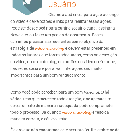
usuário
Chame a audiência para ação ao longo
do vídeo e deixe botões e links para realizar essas ações.
Pode ser desde pedir para curtir e seguir o canal, assinar a
Newsleter ou fazer um pedido de orçamento. Esses
caminhos precisam ser coerentes com o objetivo da
estratégia de
video marketing
e devem estar presentes em
todos os lugares que forem adequados, como na descrição
do vídeo, no texto do blog, em botões no vídeo do Youtube,
nas redes sociais e por aí vai. Interações são muito
importantes para um bom ranqueamento.
Como você pôde perceber, para um bom
Video SEO
há
vários itens que merecem toda atenção, e se apenas um
deles for feito de maneira inadequada pode comprometer
todo o processo. Já quando
video marketing
é feito da
maneira correta, o céu é o limite!
É claro que não esgotamos este assunto fértil e lembre-se de