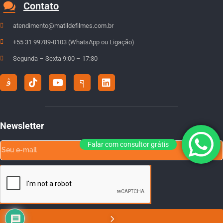
Contato
atendimento@matildefilmes.com.br
+55 31 99789-0103 (WhatsApp ou Ligação)
Segunda – Sexta 9:00 – 17:30
Newsletter
Falar com consultor grátis