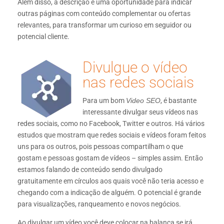
Além disso, a descrição é uma oportunidade para indicar
outras páginas com conteúdo complementar ou ofertas
relevantes, para transformar um curioso em seguidor ou
potencial cliente.
Divulgue o vídeo
nas redes sociais
Para um bom
Video SEO
, é bastante
interessante divulgar seus vídeos nas
redes sociais, como no Facebook, Twitter e outros. Há vários
estudos que mostram que redes sociais e vídeos foram feitos
uns para os outros, pois pessoas compartilham o que
gostam e pessoas gostam de vídeos – simples assim. Então
estamos falando de conteúdo sendo divulgado
gratuitamente em círculos aos quais você não teria acesso e
chegando com a indicação de alguém. O potencial é grande
para visualizações, ranqueamento e novos negócios.
Ao divulgar um vídeo você deve colocar na balança se irá