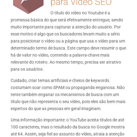
para Video SEO
O título do vídeo no Youtube é a
promessa básica do que será efetivamente entregue, sendo
muito importante para capturar a atenção do usuário. Por
esse motivo é algo que os buscadores levam muito a sério
para posicionar o vídeo ou a página que usa o vídeo para um
determinado termo de busca. Este campo deve resumir o que
há de valor no vídeo, contendo a palavra-chave mais
relevante do roteiro. Ao mesmo tempo, precisa ser atrativo
para os usuários.
Cuidado, criar temas artificiais e cheios de keywords
costumam soar como SPAM ou propaganda enganosa. Não
tente também enganar os mecanismos de busca com um
título que não representa o seu vídeo, pois eles são bem mais
espertos do que as pessoas em geral imaginam.
Uma informação importante: o YouTube aceita títulos de até
100 caracteres, mas o resultado da busca no Google mostra
até 64. Assim, seja fiel ao assunto do vídeo, atraia a atenção