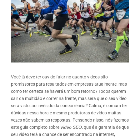
Você já deve ter ouvido falar no quanto vídeos são
promissores para resultados em empresas atualmente, mas
como ter certeza se haverá um bom retorno? Todos querem
sair da multidão e correr na frente, mas será que o seu vídeo
será visto, ao invés do da concorrência? Calma, é comum ter
dúvidas nessa hora e mesmo produtoras de vídeo muitas
vezes não sabem as respostas. Pensando nisso, nós fizemos
este guia completo sobre
Video SEO
, que é a garantia de que
seu vídeo terá a chance de ser encontrado na internet,