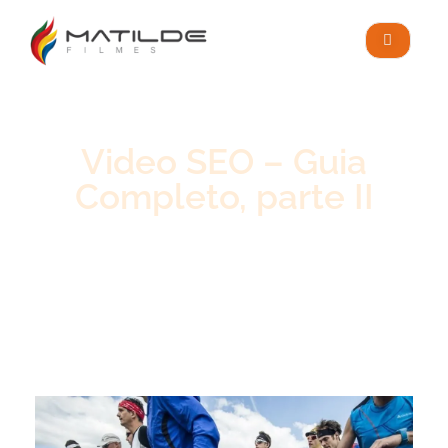
Video SEO – Guia
Completo, parte II