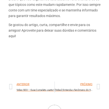
que tópicos como este mudam rapidamente. Por isso sempre
conte com um time especializado e se mantenha informado
para garantir resultados máximos.
Se gostou do artigo, curta, compartilhe e envie para os
amigos! Aproveite para deixar suas dúvidas e comentários
aqui!
ANTERIOR
PRÓXIMO
Video SEO – Guia Completo, parte I
[Video] Entenda o fenômeno do Video Marketing