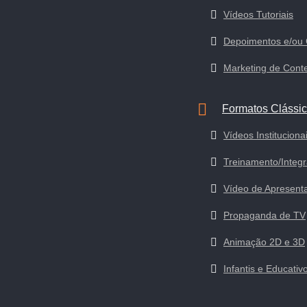
Vídeos Tutoriais
Depoimentos e/ou
Marketing de Cont
Formatos Clássi
Vídeos Instituciona
Treinamento/Integ
Vídeo de Apresent
Propaganda de TV
Animação 2D e 3D
Infantis e Educativ