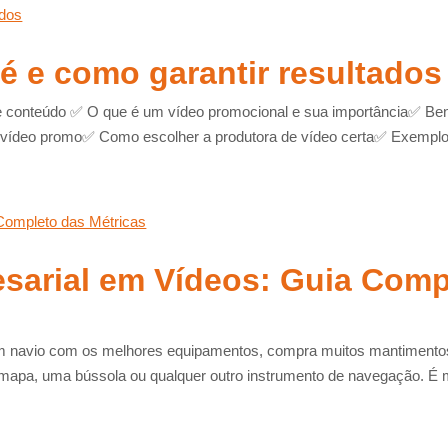
é e como garantir resultados
te conteúdo ✅ O que é um vídeo promocional e sua importância✅ Be
m vídeo promo✅ Como escolher a produtora de vídeo certa✅ Exemplos
arial em Vídeos: Guia Comp
 navio com os melhores equipamentos, compra muitos mantimentos 
mapa, uma bússola ou qualquer outro instrumento de navegação. É 