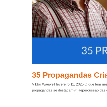
35 Propagandas Cria
Viktor Waewell fevereiro 11, 2025 O que tem n
propagandas se destacam✅ Repercussão das ca