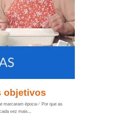
 objetivos
de e marcaram época✅ Por que as
ada vez mais...