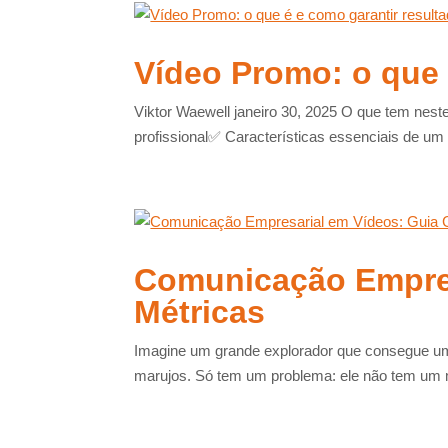
Vídeo Promo: o que 
Viktor Waewell janeiro 30, 2025 O que tem nes
profissional✅ Características essenciais de u
Comunicação Empres
Métricas
Imagine um grande explorador que consegue um
marujos. Só tem um problema: ele não tem um 