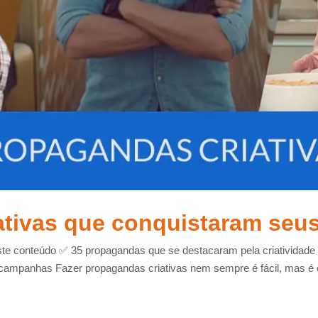
tivas que conquistaram seus
este conteúdo ✅ 35 propagandas que se destacaram pela criativida
mpanhas Fazer propagandas criativas nem sempre é fácil, mas é c