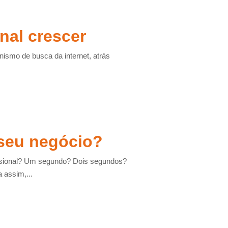
nal crescer
ismo de busca da internet, atrás
seu negócio?
issional? Um segundo? Dois segundos?
 assim,...