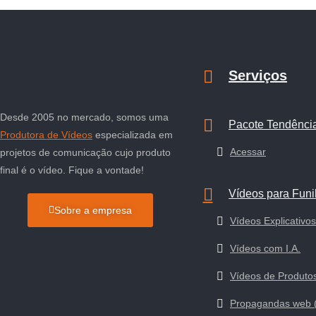
Serviços
Desde 2005 no mercado, somos uma
Pacote Tendênci
Produtora de Vídeos
especializada em
Acessar
projetos de comunicação cujo produto
final é o vídeo. Fique a vontade!
Vídeos para Funi
Sobre a empresa
Vídeos Explicativos
Vídeos com I.A.
Vídeos de Produto
Propagandas web 