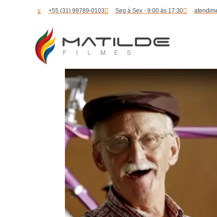
+55 (31) 99789-0103
Seg à Sex - 9:00 às 17:30
atendim