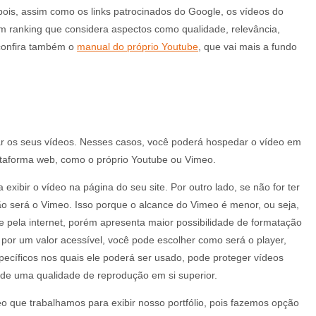
 pois, assim como os links patrocinados do Google, os vídeos do
ranking que considera aspectos como qualidade, relevância,
 confira também o
manual do próprio Youtube
, que vai mais a fundo
lgar os seus vídeos. Nesses casos, você poderá hospedar o vídeo em
ataforma web, como o próprio Youtube ou Vimeo.
exibir o vídeo na página do seu site. Por outro lado, se não for ter
o será o Vimeo. Isso porque o alcance do Vimeo é menor, ou seja,
e pela internet, porém apresenta maior possibilidade de formatação
por um valor acessível, você pode escolher como será o player,
specíficos nos quais ele poderá ser usado, pode proteger vídeos
 de uma qualidade de reprodução em si superior.
o que trabalhamos para exibir nosso portfólio, pois fazemos opção