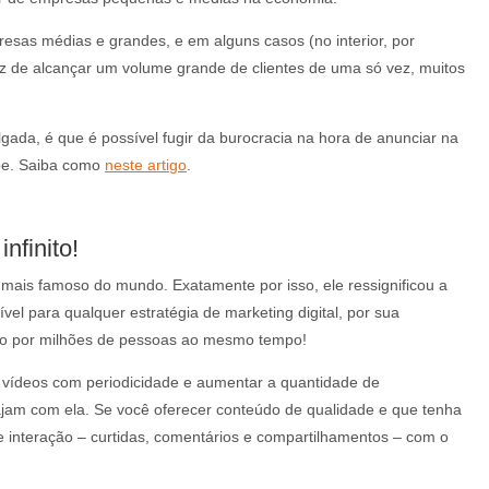
resas médias e grandes, e em alguns casos (no interior, por
z de alcançar um volume grande de clientes de uma só vez, muitos
ada, é que é possível fugir da burocracia na hora de anunciar na
pe. Saiba como
neste artigo
.
nfinito!
 mais famoso do mundo. Exatamente por isso, ele ressignificou a
vel para qualquer estratégia de marketing digital, por sua
sto por milhões de pessoas ao mesmo tempo!
ar vídeos com periodicidade e aumentar a quantidade de
am com ela. Se você oferecer conteúdo de qualidade e que tenha
e interação – curtidas, comentários e compartilhamentos – com o