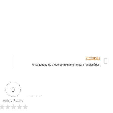
PRÓXIMO
6 vantagens do vídeo de treinamento para funcionários
0
Article Rating