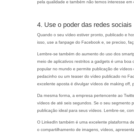
pela qualidade e também não temos interesse em di
4. Use o poder das redes sociais
Quando o seu vídeo estiver pronto, publicado e ho
isso, use a fanpage do Facebook e, se preciso, f
Lembre-se também do aumento do uso dos smartphon
meio de aplicativos restritos a gadgets é uma boa
popular no mundo e permite publicação de vídeos 
pedacinho ou um teaser do vídeo publicado no Fac
excelente aposta é divulgar vídeos de making off, 
Da mesma forma, a empresa pertencente ao Twitter
vídeos de até seis segundos. Se o seu segmento p
publicação ideal para seus vídeos. Lembre-se, con
O LinkedIn também é uma excelente plataforma de
o compartilhamento de imagens, vídeos, apresenta