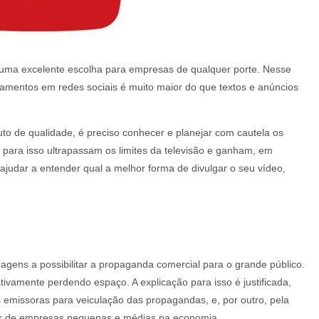
é uma excelente escolha para empresas de qualquer porte. Nesse
hamentos em redes sociais é muito maior do que textos e anúncios
to de qualidade, é preciso conhecer e planejar com cautela os
 para isso ultrapassam os limites da televisão e ganham, em
e ajudar a entender qual a melhor forma de divulgar o seu vídeo,
magens a possibilitar a propaganda comercial para o grande público.
ivamente perdendo espaço. A explicação para isso é justificada,
 emissoras para veiculação das propagandas, e, por outro, pela
 de empresas pequenas e médias na economia.