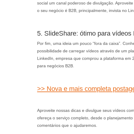
social um canal poderoso de divulgação. Aproveite
o seu negócio é B2B, principalmente, invista no Lin
5. SlideShare: ótimo para vídeos
Por fim, uma ideia um pouco “fora da caixa”. Conh
possibilidade de carregar vídeos através de um pl
LinkedIn, empresa que comprou a plataforma em 2
para negócios B2B.
>> Nova e mais completa postage
Aproveite nossas dicas e divulgue seus vídeos co
ofereça o serviço completo, desde o planejamento a
comentários que o ajudaremos.