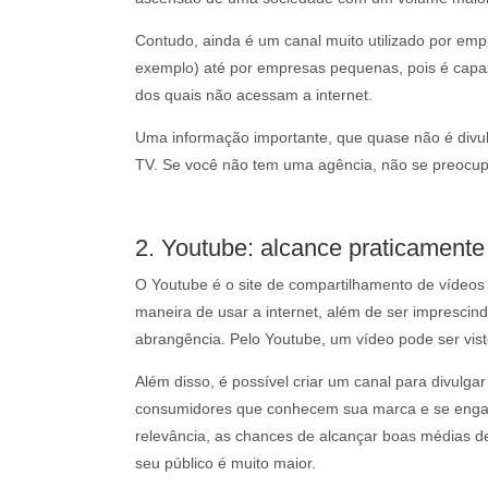
Contudo, ainda é um canal muito utilizado por emp
exemplo) até por empresas pequenas, pois é capa
dos quais não acessam a internet.
Uma informação importante, que quase não é divulg
TV. Se você não tem uma agência, não se preocu
2. Youtube: alcance praticamente i
O Youtube é o site de compartilhamento de vídeos
maneira de usar a internet, além de ser imprescindí
abrangência. Pelo Youtube, um vídeo pode ser vi
Além disso, é possível criar um canal para divulg
consumidores que conhecem sua marca e se engaj
relevância, as chances de alcançar boas médias d
seu público é muito maior.