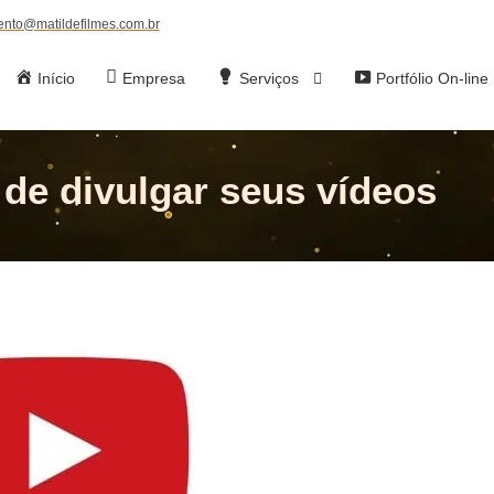
ento@matildefilmes.com.br
Início
Empresa
Serviços
Portfólio On-line
 de divulgar seus vídeos