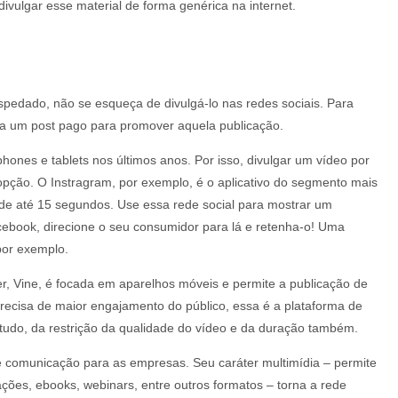
vulgar esse material de forma genérica na internet.
spedado, não se esqueça de divulgá-lo nas redes sociais. Para
aça um post pago para promover aquela publicação.
es e tablets nos últimos anos. Por isso, divulgar um vídeo por
 opção. O Instragram, por exemplo, é o aplicativo do segmento mais
de até 15 segundos. Use essa rede social para mostrar um
ebook, direcione o seu consumidor para lá e retenha-o! Uma
por exemplo.
, Vine, é focada em aparelhos móveis e permite a publicação de
recisa de maior engajamento do público, essa é a plataforma de
tudo, da restrição da qualidade do vídeo e da duração também.
 comunicação para as empresas. Seu caráter multimídia – permite
ções, ebooks, webinars, entre outros formatos – torna a rede