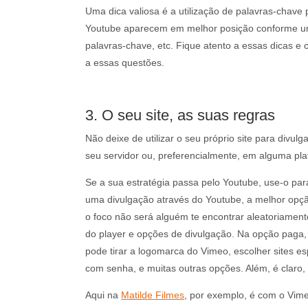
Uma dica valiosa é a utilização de palavras-chave
Youtube aparecem em melhor posição conforme um 
palavras-chave, etc. Fique atento a essas dicas e
a essas questões.
3. O seu site, as suas regras
Não deixe de utilizar o seu próprio site para divu
seu servidor ou, preferencialmente, em alguma pl
Se a sua estratégia passa pelo Youtube, use-o para 
uma divulgação através do Youtube, a melhor opçã
o foco não será alguém te encontrar aleatoriament
do player e opções de divulgação. Na opção paga, 
pode tirar a logomarca do Vimeo, escolher sites e
com senha, e muitas outras opções. Além, é claro,
Aqui na
Matilde Filmes
, por exemplo, é com o Vime