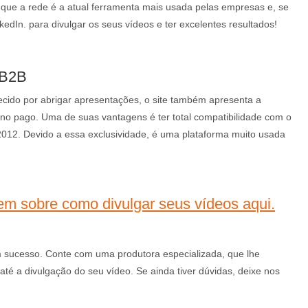
 que a rede é a atual ferramenta mais usada pelas empresas e, se
kedIn. para divulgar os seus vídeos e ter excelentes resultados!
 B2B
ecido por abrigar apresentações, o site também apresenta a
ano pago. Uma de suas vantagens é ter total compatibilidade com o
012. Devido a essa exclusividade, é uma plataforma muito usada
m sobre como divulgar seus vídeos aqui.
m sucesso. Conte com uma produtora especializada, que lhe
té a divulgação do seu vídeo. Se ainda tiver dúvidas, deixe nos