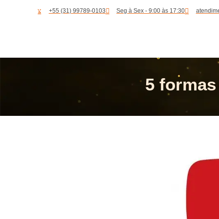
+55 (31) 99789-0103
Seg à Sex - 9:00 às 17:30
atendim
5 formas