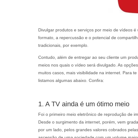
Divulgar produtos e serviços por meio de vídeos 
formato, a repercussão e o potencial de compartil
tradicionais, por exemplo.
Contudo, além de entregar ao seu cliente um produ
meios nos quais o vídeo será divulgado. As opções
muitos casos, mais visibilidade na internet. Para t
listamos algumas abaixo. Confira:
1. A TV ainda é um ótimo meio
Foi o primeiro meio eletrônico de reprodução de i
Desde o surgimento da internet, porém, vem gradat
por um lado, pelos grandes valores cobrados pelas
ascensão de uma sociedade com um volume maior