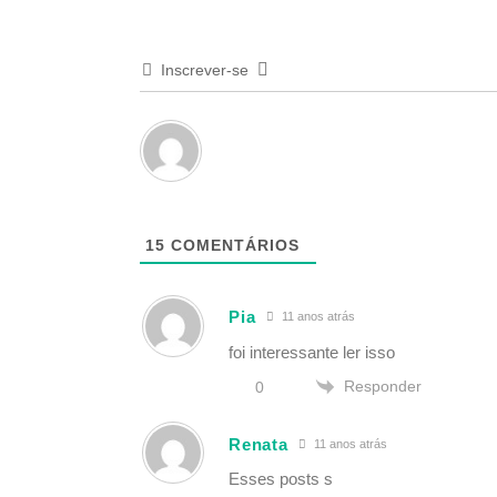
Inscrever-se
15
COMENTÁRIOS
Pia
11 anos atrás
foi interessante ler isso
Responder
0
Renata
11 anos atrás
Esses posts s