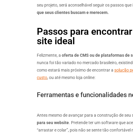
seu projeto, será aconselhável seguir os passos que
que seus clientes buscam e merecem.
Passos para encontrar
site ideal
Felizmente, a
oferta de CMS ou de plataformas de s
nunca foi tão variado no mercado brasileiro, existin
como estará mais próximo de encontrar a
solução pe
custo
, ou até mesmo loja online:
Ferramentas e funcionalidades n
Antes mesmo de avançar para a construção de seu si
para seu website
. Pretende ter um software que ace
“arrastar e colar”, pois não se sente tão confortáv