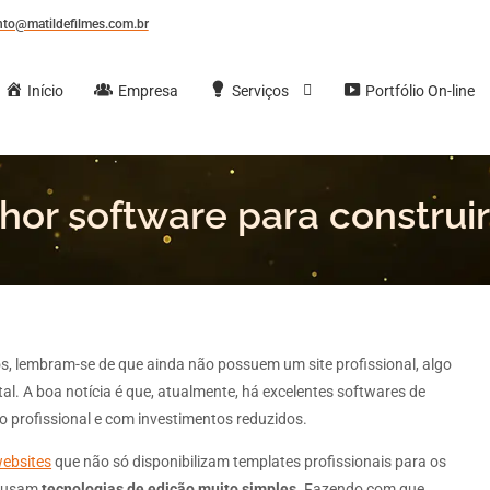
to@matildefilmes.com.br
Início
Empresa
Serviços
Portfólio On-line
or software para construir 
s, lembram-se de que ainda não possuem um site profissional, algo
tal. A boa notícia é que, atualmente, há excelentes softwares de
o profissional e com investimentos reduzidos.
websites
que não só disponibilizam templates profissionais para os
m usam
tecnologias de edição muito simples
. Fazendo com que,