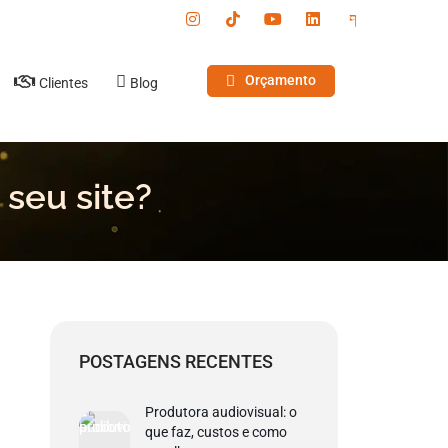
Orçamento
Clientes
Blog
seu site?
POSTAGENS RECENTES
Produtora audiovisual: o
que faz, custos e como