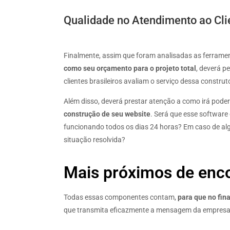
Qualidade no Atendimento ao Cli
Finalmente, assim que foram analisadas as ferramen
como seu orçamento para o projeto total
, deverá 
clientes brasileiros avaliam o serviço dessa constru
Além disso, deverá prestar atenção a como irá poder
construção de seu website
. Será que esse software
funcionando todos os dias 24 horas? Em caso de alg
situação resolvida?
Mais próximos de enco
Todas essas componentes contam,
para que no fin
que transmita eficazmente a mensagem da empresa ou