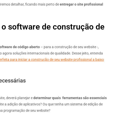
 iremos detalhar, ficando mais perto de
entregar o site profissional
 o software de construção de
oftware de código aberto
– para a construção de seu website -,
do agora soluções internacionais de qualidade. Desse jeito, entenda
rfeita para iniciar a construção de seu website profissional a baixo
ecessárias
te, deverá planejar e
determinar quais ferramentas são essenciais
ite a adição de aplicativos? Ou que tenha um sistema de edição de
el na programação de seu website?