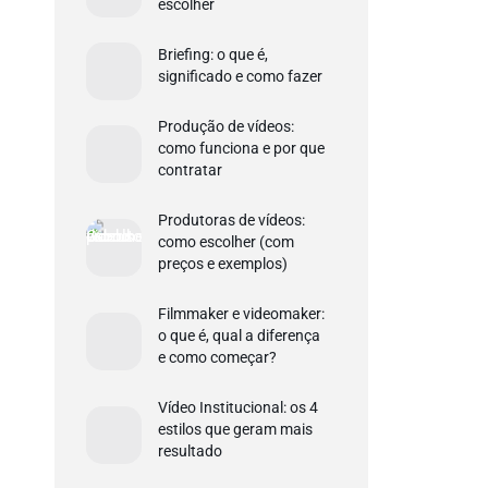
escolher
Briefing: o que é,
significado e como fazer
Produção de vídeos:
como funciona e por que
contratar
Produtoras de vídeos:
como escolher (com
preços e exemplos)
Filmmaker e videomaker:
o que é, qual a diferença
e como começar?
Vídeo Institucional: os 4
estilos que geram mais
resultado