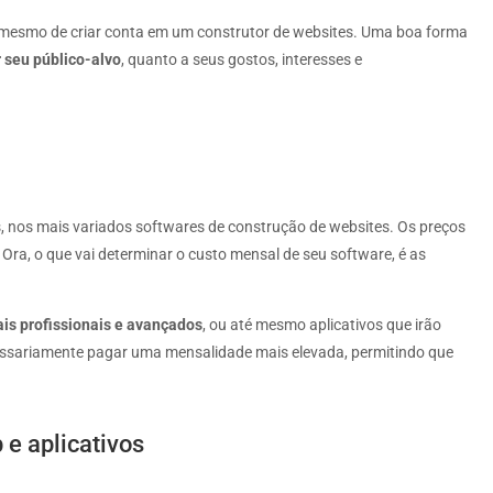
 mesmo de criar conta em um construtor de websites. Uma boa forma
r seu público-alvo
, quanto a seus gostos, interesses e
, nos mais variados softwares de construção de websites. Os preços
Ora, o que vai determinar o custo mensal de seu software, é as
is profissionais e avançados
, ou até mesmo aplicativos que irão
cessariamente pagar uma mensalidade mais elevada, permitindo que
 e aplicativos