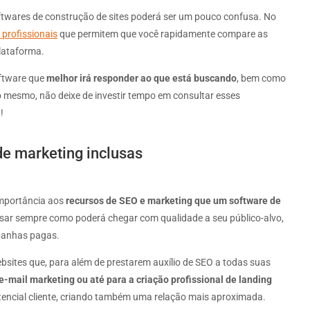
ftwares de construção de sites poderá ser um pouco confusa. No
 profissionais
que permitem que você rapidamente compare as
plataforma.
oftware que
melhor irá responder ao que está buscando
, bem como
so mesmo, não deixe de investir tempo em consultar esses
!
de marketing inclusas
mportância aos
recursos de SEO e marketing que um software de
nsar sempre como poderá chegar com qualidade a seu público-alvo,
panhas pagas.
bsites que, para além de prestarem auxílio de SEO a todas suas
-mail marketing ou até para a criação profissional de landing
tencial cliente, criando também uma relação mais aproximada.