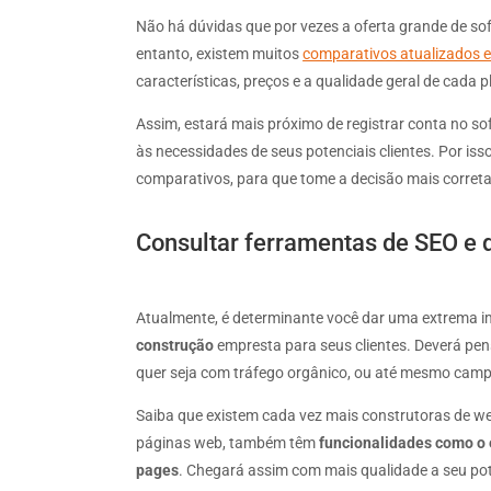
Não há dúvidas que por vezes a oferta grande de so
entanto, existem muitos
comparativos atualizados e
características, preços e a qualidade geral de cada 
Assim, estará mais próximo de registrar conta no s
às necessidades de seus potenciais clientes. Por is
comparativos, para que tome a decisão mais correta
Consultar ferramentas de SEO e 
Atualmente, é determinante você dar uma extrema i
construção
empresta para seus clientes. Deverá pe
quer seja com tráfego orgânico, ou até mesmo cam
Saiba que existem cada vez mais construtoras de we
páginas web, também têm
funcionalidades como o e
pages
. Chegará assim com mais qualidade a seu po