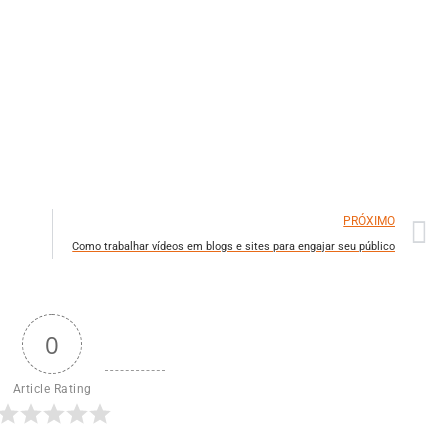
PRÓXIMO
n
Como trabalhar vídeos em blogs e sites para engajar seu público
0
Article Rating