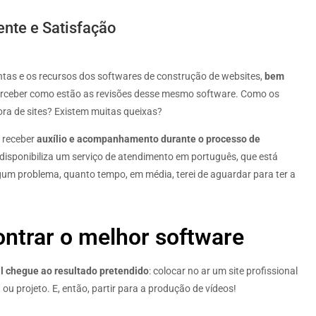
ente e Satisfação
tas e os recursos dos softwares de construção de websites,
bem
perceber como estão as revisões desse mesmo software. Como os
tora de sites? Existem muitas queixas?
 receber
auxílio e acompanhamento durante o processo de
 disponibiliza um serviço de atendimento em português, que está
um problema, quanto tempo, em média, terei de aguardar para ter a
ntrar o melhor software
al chegue ao resultado pretendido
: colocar no ar um site profissional
 projeto. E, então, partir para a produção de vídeos!