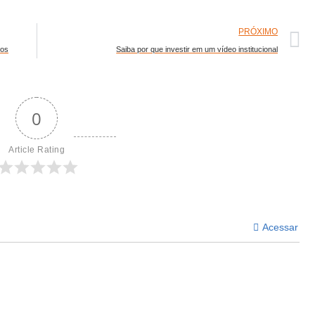
PRÓXIMO
eos
Saiba por que investir em um vídeo institucional
0
Article Rating
Acessar