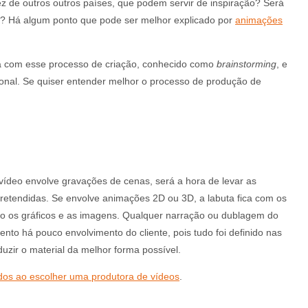
 de outros outros países, que podem servir de inspiração? Será
vo? Há algum ponto que pode ser melhor explicado por
animações
a com esse processo de criação, conhecido como
brainstorming
, e
cional. Se quiser entender melhor o processo de produção de
deo envolve gravações de cenas, será a hora de levar as
retendidas. Se envolve animações 2D ou 3D, a labuta fica com os
ão os gráficos e as imagens. Qualquer narração ou dublagem do
ento há pouco envolvimento do cliente, pois tudo foi definido nas
uzir o material da melhor forma possível.
dos ao escolher uma produtora de vídeos
.