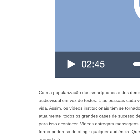
Com a popularização dos smartphones e dos demai
audiovisual em vez de textos. E as pessoas cada
vida. Assim, os vídeos institucionais têm se torn
atualmente todos os grandes cases de sucesso de
para isso acontecer. Vídeos entregam mensagens 
forma poderosa de atingir qualquer audiência. Quer
aprenda já: