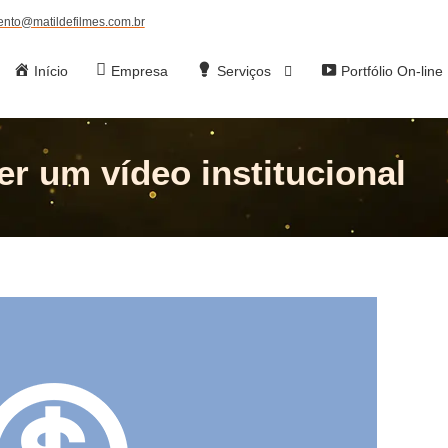
ento@matildefilmes.com.br
Início
Empresa
Serviços
Portfólio On-line
r um vídeo institucional