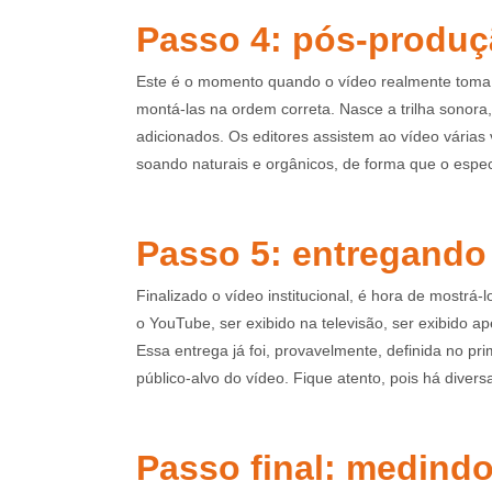
Passo 4: pós-produ
Este é o momento quando o vídeo realmente toma 
montá-las na ordem correta. Nasce a trilha sonora, 
adicionados. Os editores assistem ao vídeo várias
soando naturais e orgânicos, de forma que o espect
Passo 5: entregando
Finalizado o vídeo institucional, é hora de mostrá-
o YouTube, ser exibido na televisão, ser exibido 
Essa entrega já foi, provavelmente, definida no pr
público-alvo do vídeo. Fique atento, pois há diver
Passo final: medindo