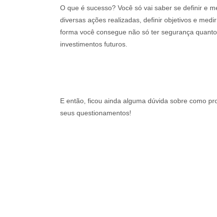
O que é sucesso? Você só vai saber se definir e me
diversas ações realizadas, definir objetivos e medi
forma você consegue não só ter segurança quanto
investimentos futuros.
E então, ficou ainda alguma dúvida sobre como pro
seus questionamentos!