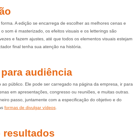
ção
forma. A edição se encarrega de escolher as melhores cenas e
o som é masterizado, os efeitos visuais e os letterings são
 vezes e fazem ajustes, até que todos os elementos visuais estejam
ador final tenha sua atenção na história.
 para audiência
lo ao público. Ele pode ser carregado na página da empresa, ir para
apenas em apresentações, congresso ou reuniões, e muitas outras.
imeiro passo, juntamente com a especificação do objetivo e do
sas
formas de divulgar vídeos
.
 resultados