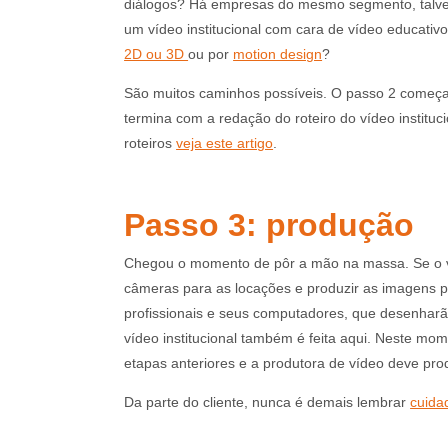
diálogos? Há empresas do mesmo segmento, talvez
um vídeo institucional com cara de vídeo educati
2D ou 3D
ou por
motion design
?
São muitos caminhos possíveis. O passo 2 começ
termina com a redação do roteiro do vídeo institu
roteiros
veja este artigo
.
Passo 3: produção
Chegou o momento de pôr a mão na massa. Se o ví
câmeras para as locações e produzir as imagens p
profissionais e seus computadores, que desenhar
vídeo institucional também é feita aqui. Neste mom
etapas anteriores e a produtora de vídeo deve prod
Da parte do cliente, nunca é demais lembrar
cuida