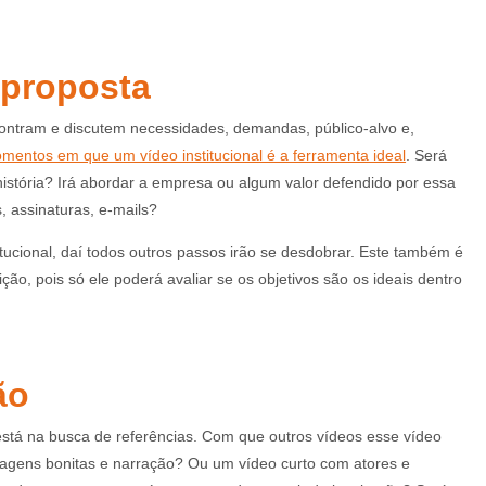
 proposta
contram e discutem necessidades, demandas, público-alvo e,
mentos em que um vídeo institucional é a ferramenta ideal
. Será
stória? Irá abordar a empresa ou algum valor defendido por essa
 assinaturas, e-mails?
titucional, daí todos outros passos irão se desdobrar. Este também é
ão, pois só ele poderá avaliar se os objetivos são os ideais dentro
ão
stá na busca de referências. Com que outros vídeos esse vídeo
imagens bonitas e narração? Ou um vídeo curto com atores e