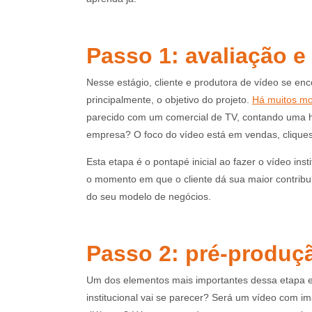
Passo 1: avaliação e
Nesse estágio, cliente e produtora de vídeo se en
principalmente, o objetivo do projeto.
Há muitos mo
parecido com um comercial de TV, contando uma hi
empresa? O foco do vídeo está em vendas, cliques,
Esta etapa é o pontapé inicial ao fazer o vídeo ins
o momento em que o cliente dá sua maior contribuiç
do seu modelo de negócios.
Passo 2: pré-produç
Um dos elementos mais importantes dessa etapa e
institucional vai se parecer? Será um vídeo com 