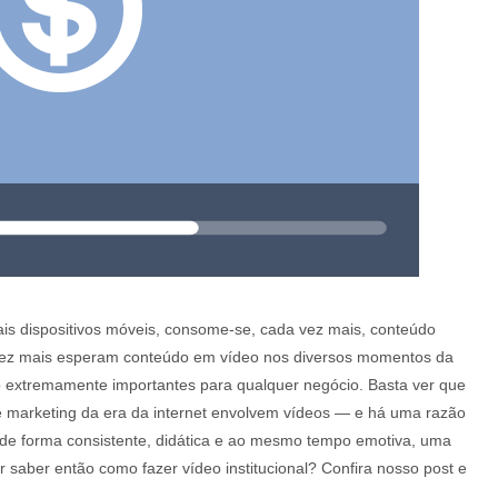
s dispositivos móveis, consome-se, cada vez mais, conteúdo
 vez mais esperam conteúdo em vídeo nos diversos momentos da
ado extremamente importantes para qualquer negócio. Basta ver que
 marketing da era da internet envolvem vídeos — e há uma razão
de forma consistente, didática e ao mesmo tempo emotiva, uma
 saber então como fazer vídeo institucional? Confira nosso post e