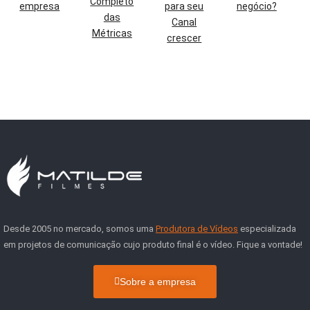
Completo
empresa
para seu
negócio?
das
Canal
Métricas
crescer
Desde 2005 no mercado, somos uma
Produtora de Vídeos
especializada
em projetos de comunicação cujo produto final é o vídeo. Fique a vontade!
Sobre a empresa