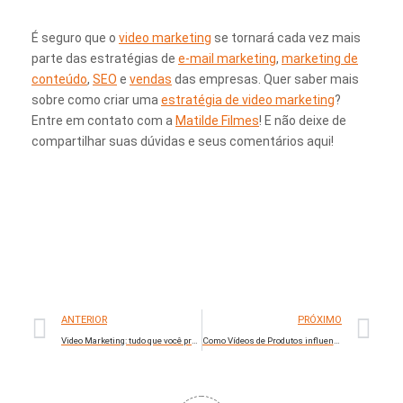
É seguro que o
video marketing
se tornará cada vez mais
parte das estratégias de
e-mail marketing
,
marketing de
conteúdo
,
SEO
e
vendas
das empresas. Quer saber mais
sobre como criar uma
estratégia de video marketing
?
Entre em contato com a
Matilde Filmes
! E não deixe de
compartilhar suas dúvidas e seus comentários aqui!
ANTERIOR
PRÓXIMO
Video Marketing: tudo que você precisa saber sobre esta tendência
Como Vídeos de Produtos influenciam o processo de compra