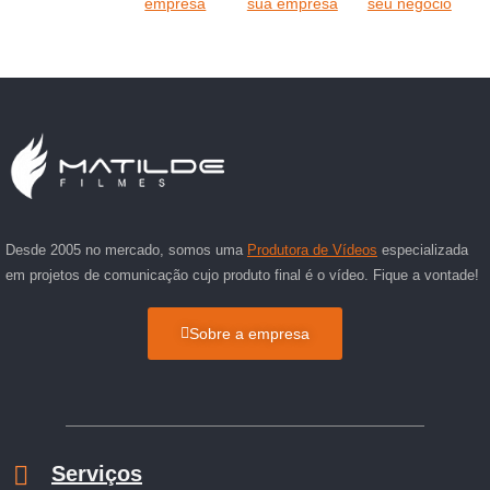
empresa
sua empresa
seu negócio
Desde 2005 no mercado, somos uma
Produtora de Vídeos
especializada
em projetos de comunicação cujo produto final é o vídeo. Fique a vontade!
Sobre a empresa
Serviços