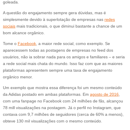
goleada.
A questão do engajamento sempre gera dúvidas, mas é
simplesmente devido à superlotação de empresas nas
redes
sociais
mais tradicionais, o que diminui bastante a chance de um
bom alcance orgânico.
Tome o
Facebook
, a maior rede social, como exemplo. Se
aparecessem todas as postagens de empresas no feed dos
usuários, não ia sobrar nada para os amigos e familiares – e seria
a rede social mais chata do mundo. Isso faz com que as maiores
plataformas apresentem sempre uma taxa de engajamento
orgânico menor.
Um exemplo que mostra essa diferença foi um mesmo conteúdo
da Adidas postado em ambas plataformas. Em
agosto de 2016
,
com uma fanpage no Facebook com 24 milhões de fãs, alcançou
78 mill visualizações na postagem. Já o perfil no Instagram, que
contava com 9,7 milhões de seguidores (cerca de 60% a menos),
obteve 130 mil visualizações com o mesmo conteúdo.