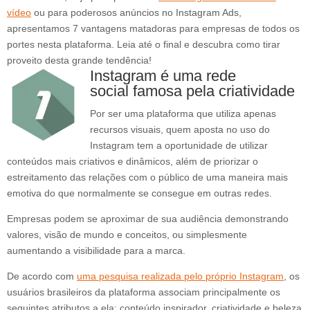
vídeo
ou para poderosos anúncios no Instagram Ads,
apresentamos 7 vantagens matadoras para empresas de todos os
portes nesta plataforma. Leia até o final e descubra como tirar
proveito desta grande tendência!
Instagram é uma rede
social famosa pela criatividade
Por ser uma plataforma que utiliza apenas
recursos visuais, quem aposta no uso do
Instagram tem a oportunidade de utilizar
conteúdos mais criativos e dinâmicos, além de priorizar o
estreitamento das relações com o público de uma maneira mais
emotiva do que normalmente se consegue em outras redes.
Empresas podem se aproximar de sua audiência demonstrando
valores, visão de mundo e conceitos, ou simplesmente
aumentando a visibilidade para a marca.
De acordo com
uma pesquisa realizada pelo próprio Instagram
, os
usuários brasileiros da plataforma associam principalmente os
seguintes atributos a ela: conteúdo inspirador, criatividade e beleza