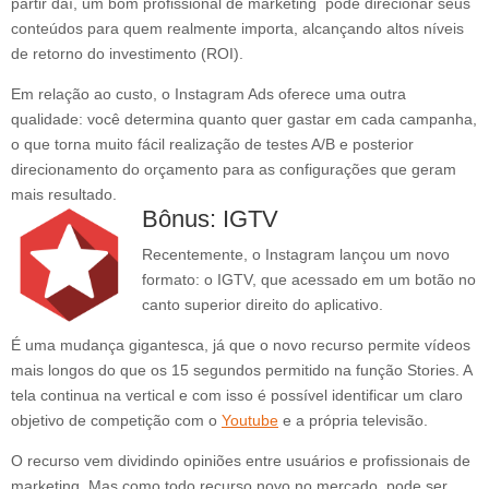
partir daí, um bom profissional de marketing pode direcionar seus
conteúdos para quem realmente importa, alcançando altos níveis
de retorno do investimento (ROI).
Em relação ao custo, o Instagram Ads oferece uma outra
qualidade: você determina quanto quer gastar em cada campanha,
o que torna muito fácil realização de testes A/B e posterior
direcionamento do orçamento para as configurações que geram
mais resultado.
Bônus: IGTV
Recentemente, o Instagram lançou um novo
formato: o IGTV, que acessado em um botão no
canto superior direito do aplicativo.
É uma mudança gigantesca, já que o novo recurso permite vídeos
mais longos do que os 15 segundos permitido na função Stories. A
tela continua na vertical e com isso é possível identificar um claro
objetivo de competição com o
Youtube
e a própria televisão.
O recurso vem dividindo opiniões entre usuários e profissionais de
marketing. Mas como todo recurso novo no mercado, pode ser