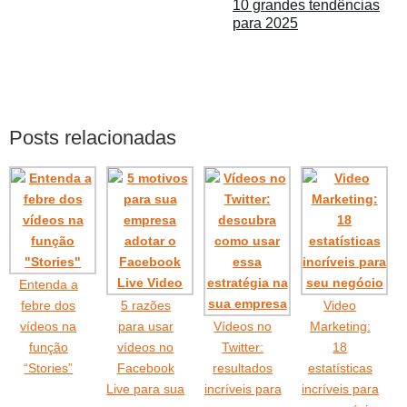
10 grandes tendências
para 2025
Posts relacionadas
Entenda a
febre dos
5 razões
Video
vídeos na
para usar
Vídeos no
Marketing:
função
vídeos no
Twitter:
18
“Stories”
Facebook
resultados
estatísticas
Live para sua
incríveis para
incríveis para