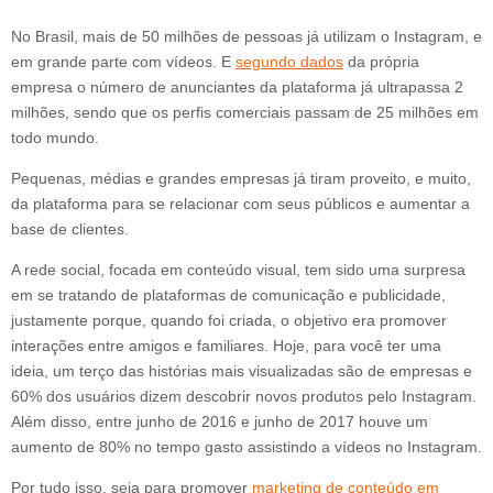
No Brasil, mais de 50 milhões de pessoas já utilizam o Instagram, e
em grande parte com vídeos. E
segundo dados
da própria
empresa o número de anunciantes da plataforma já ultrapassa 2
milhões, sendo que os perfis comerciais passam de 25 milhões em
todo mundo.
Pequenas, médias e grandes empresas já tiram proveito, e muito,
da plataforma para se relacionar com seus públicos e aumentar a
base de clientes.
A rede social, focada em conteúdo visual, tem sido uma surpresa
em se tratando de plataformas de comunicação e publicidade,
justamente porque, quando foi criada, o objetivo era promover
interações entre amigos e familiares. Hoje, para você ter uma
ideia, um terço das histórias mais visualizadas são de empresas e
60% dos usuários dizem descobrir novos produtos pelo Instagram.
Além disso, entre junho de 2016 e junho de 2017 houve um
aumento de 80% no tempo gasto assistindo a vídeos no Instagram.
Por tudo isso, seja para promover
marketing de conteúdo em