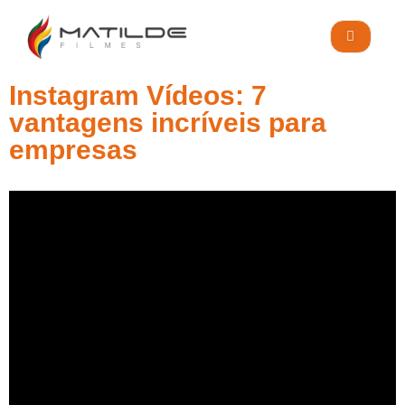
Instagram Vídeos: 7
vantagens incríveis para
Blog
ORÇAMENTO
empresas