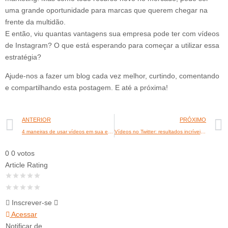
uma grande oportunidade para marcas que querem chegar na
frente da multidão.
E então, viu quantas vantagens sua empresa pode ter com vídeos
de Instagram? O que está esperando para começar a utilizar essa
estratégia?
Ajude-nos a fazer um blog cada vez melhor, curtindo, comentando
e compartilhando esta postagem. E até a próxima!
ANTERIOR
PRÓXIMO
4 maneiras de usar vídeos em sua estratégia de marketing digital
Vídeos no Twitter: resultados incríveis para sua empresa
0
0
votos
Article Rating
Inscrever-se
Acessar
Notificar de