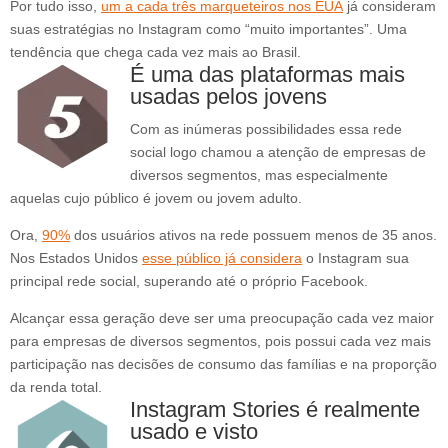
Por tudo isso,
um a cada três marqueteiros nos EUA
já consideram
suas estratégias no Instagram como “muito importantes”. Uma
tendência que chega cada vez mais ao Brasil.
É uma das plataformas mais
usadas pelos jovens
Com as inúmeras possibilidades essa rede
social logo chamou a atenção de empresas de
diversos segmentos, mas especialmente
aquelas cujo público é jovem ou jovem adulto.
Ora,
90%
dos usuários ativos na rede possuem menos de 35 anos.
Nos Estados Unidos
esse público já considera
o Instagram sua
principal rede social, superando até o próprio Facebook.
Alcançar essa geração deve ser uma preocupação cada vez maior
para empresas de diversos segmentos, pois possui cada vez mais
participação nas decisões de consumo das famílias e na proporção
da renda total.
Instagram Stories é realmente
usado e visto