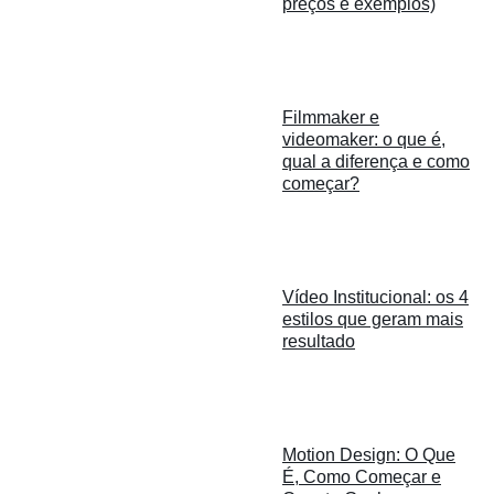
preços e exemplos)
Filmmaker e
videomaker: o que é,
qual a diferença e como
começar?
Vídeo Institucional: os 4
estilos que geram mais
resultado
Motion Design: O Que
É, Como Começar e