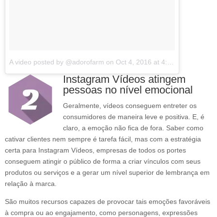
A video posted by @adorofarm
on
Oct 4, 2016 at 4:16pm PDT
Instagram Vídeos atingem
pessoas no nível emocional
Geralmente, vídeos conseguem entreter os
consumidores de maneira leve e positiva. E, é
claro, a emoção não fica de fora. Saber como
cativar clientes nem sempre é tarefa fácil, mas com a estratégia
certa para Instagram Vídeos, empresas de todos os portes
conseguem atingir o público de forma a criar vínculos com seus
produtos ou serviços e a gerar um nível superior de lembrança em
relação à marca.
São muitos recursos capazes de provocar tais emoções favoráveis
à compra ou ao engajamento, como personagens, expressões