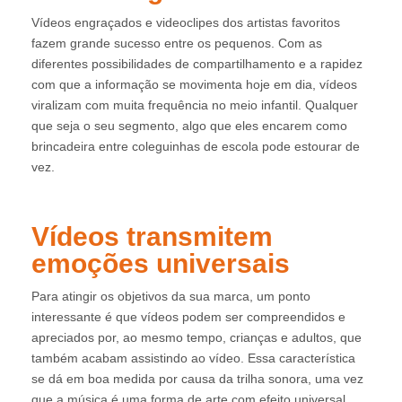
Vídeos engraçados e videoclipes dos artistas favoritos
fazem grande sucesso entre os pequenos. Com as
diferentes possibilidades de compartilhamento e a rapidez
com que a informação se movimenta hoje em dia, vídeos
viralizam com muita frequência no meio infantil. Qualquer
que seja o seu segmento, algo que eles encarem como
brincadeira entre coleguinhas de escola pode estourar de
vez.
Vídeos transmitem
emoções universais
Para atingir os objetivos da sua marca, um ponto
interessante é que vídeos podem ser compreendidos e
apreciados por, ao mesmo tempo, crianças e adultos, que
também acabam assistindo ao vídeo. Essa característica
se dá em boa medida por causa da trilha sonora, uma vez
que a música é uma forma de arte com efeito universal,