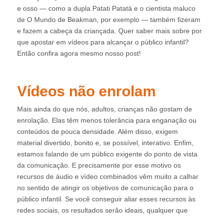
e osso — como a dupla Patati Patatá e o cientista maluco
de O Mundo de Beakman, por exemplo — também fizeram
e fazem a cabeça da criançada. Quer saber mais sobre por
que apostar em vídeos para alcançar o público infantil?
Então confira agora mesmo nosso post!
Vídeos não enrolam
Mais ainda do que nós, adultos, crianças não gostam de
enrolação. Elas têm menos tolerância para enganação ou
conteúdos de pouca densidade. Além disso, exigem
material divertido, bonito e, se possível, interativo. Enfim,
estamos falando de um público exigente do ponto de vista
da comunicação. E precisamente por esse motivo os
recursos de áudio e vídeo combinados vêm muito a calhar
no sentido de atingir os objetivos de comunicação para o
público infantil. Se você conseguir aliar esses recursos às
redes sociais, os resultados serão ideais, qualquer que