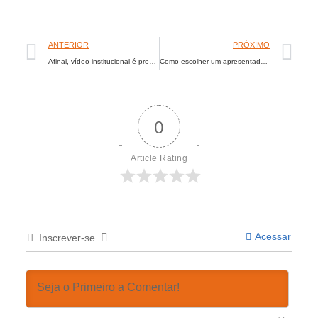
ANTERIOR
PRÓXIMO
Afinal, vídeo institucional é propaganda?
Como escolher um apresentador para estúdio de vídeo?
0
Article Rating
Acessar
Inscrever-se